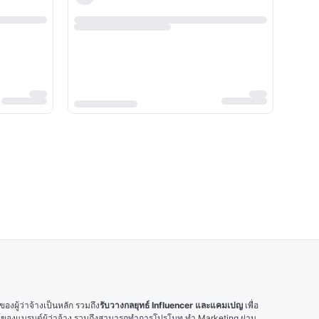
ผู้ว่าจ้างเป็นหลัก รวมถึง
รับวางกลยุทธ์ Influencer และแคมเปญ
 เพื่อ
ณ์ของแบรนด์ผู้ว่าจ้าง รวมถึงสามารถทำการโปรโมท ทำ Marketing ผ่าน 