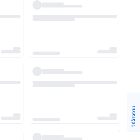
วิธีจ้างงาน