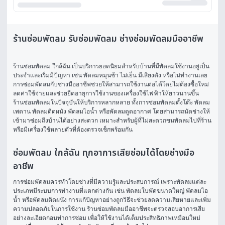
ร้านซ่อมพัดลม รับซ่อมพัดลม ช่างซ่อมพัดลมมืออาชีพ
ร้านซ่อมพัดลม ใกล้ฉัน
 เป็นบริการยอดนิยมสำหรับบ้านที่มีพัดลมใช้งานอยู่เป็น
ประจำและเริ่มมีปัญหา เช่น พัดลมหมุนช้า ไม่เย็น มีเสียงดัง หรือไม่ทำงานเลย 
การซ่อมพัดลมกับช่างมืออาชีพช่วยให้สามารถใช้งานต่อได้โดยไม่ต้องซื้อใหม่ 
ลดค่าใช้จ่ายและช่วยยืดอายุการใช้งานของเครื่องใช้ไฟฟ้าให้ยาวนานขึ้น
ร้านซ่อมพัดลมในปัจจุบันให้บริการหลากหลาย ทั้งการซ่อมพัดลมตั้งโต๊ะ พัดลม
เพดาน พัดลมติดผนัง พัดลมไอน้ำ หรือพัดลมดูดอากาศ โดยสามารถนัดช่างให้
เข้ามาซ่อมถึงบ้านได้อย่างสะดวก เหมาะสำหรับผู้ที่ไม่สะดวกขนพัดลมไปที่ร้าน 
หรือมีเครื่องใช้หลายตัวที่ต้องตรวจเช็กพร้อมกัน
ซ่อมพัดลม ใกล้ฉัน ทุกอาการเสียซ่อมได้โดยช่างมือ
อาชีพ
การซ่อมพัดลมควรทำโดยช่างที่มีความรู้และประสบการณ์ เพราะพัดลมแต่ละ
ประเภทมีระบบการทำงานที่แตกต่างกัน เช่น พัดลมใบพัดขนาดใหญ่ พัดลมไอ
น้ำ หรือพัดลมติดผนัง การแก้ปัญหาอย่างถูกวิธีจะช่วยลดความเสียหายและเพิ่ม
ความปลอดภัยในการใช้งาน ร้านซ่อมพัดลมมืออาชีพจะตรวจสอบอาการเสีย
อย่างละเอียดก่อนทำการซ่อม เพื่อให้ใช้งานได้เต็มประสิทธิภาพเหมือนใหม่