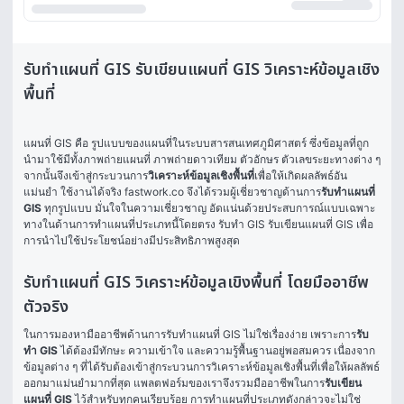
รับทำแผนที่ GIS รับเขียนแผนที่ GIS วิเคราะห์ข้อมูลเชิง
พื้นที่
แผนที่ GIS คือ รูปแบบของแผนที่ในระบบสารสนเทศภูมิศาสตร์ ซึ่งข้อมูลที่ถูก
นำมาใช้มีทั้งภาพถ่ายแผนที่ ภาพถ่ายดาวเทียม ตัวอักษร ตัวเลขระยะทางต่าง ๆ 
จากนั้นจึงเข้าสู่กระบวนการ
วิเคราะห์ข้อมูลเชิงพื้นที่
เพื่อให้เกิดผลลัพธ์อัน
แม่นยำ ใช้งานได้จริง fastwork.co จึงได้รวมผู้เชี่ยวชาญด้านการ
รับทำแผนที่ 
GIS
 ทุกรูปแบบ มั่นใจในความเชี่ยวชาญ อัดแน่นด้วยประสบการณ์แบบเฉพาะ
ทางในด้านการทำแผนที่ประเภทนี้โดยตรง รับทำ GIS รับเขียนแผนที่ GIS เพื่อ
การนำไปใช้ประโยชน์อย่างมีประสิทธิภาพสูงสุด 
รับทำแผนที่ GIS วิเคราะห์ข้อมูลเขิงพื้นที่ โดยมืออาชีพ
ตัวจริง
ในการมองหามืออาชีพด้านการรับทำแผนที่ GIS ไม่ใช่เรื่องง่าย เพราะการ
รับ
ทำ GIS
 ได้ต้องมีทักษะ ความเข้าใจ และความรู้พื้นฐานอยู่พอสมควร เนื่องจาก
ข้อมูลต่าง ๆ ที่ได้รับต้องเข้าสู่กระบวนการวิเคราะห์ข้อมูลเชิงพื้นที่เพื่อให้ผลลัพธ์
ออกมาแม่นยำมากที่สุด แพลตฟอร์มของเราจึงรวมมืออาชีพในการ
รับเขียน
แผนที่ GIS 
ไว้สำหรับทุกคนเรียบร้อย การทำแผนที่ประเภทดังกล่าวจะไม่ใช่