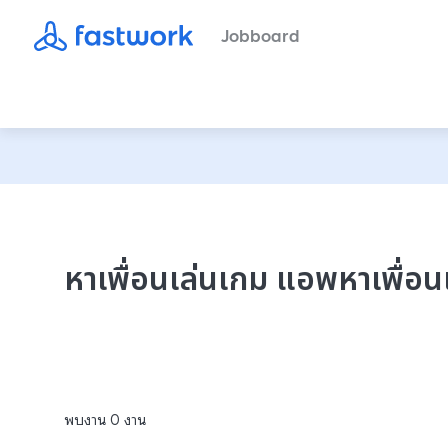
Jobboard
หาเพื่อนเล่นเกม แอพหาเพื่อ
พบงาน
0
งาน