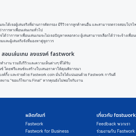
คุณจะได้เจอผู้เล่นจริงที่ผ่านการคัดกรอง มีรีวิวจากลูกค้าคนอื่น และสามารถตรวจสอบโ
ว่าการหาเพื่อนเล่นเกมทั่วไป
ด้ว่าการหาเพื่อนเล่นเกมจะไม่เจอปัญหาหลอกลวง ผู้เล่นสามารถเลือกได้ว่าจะจ้างเพื่อนเล่
กมและผู้เล่นจริงจังที่มองหาคู่หูถาวร
เกม สอนเล่นเกม ลงแรงค์ fastwork
งาน รวมถึงรีวิวและความเห็นต่างๆ ที่ได้รับ

ลนซ์ โดยฟรีแลนซ์จะสร้างใบเสนอราคาให้คุณพิจารณา

ค์กิ้ง และจ่ายด้วย Fastwork coin มั่นใจได้แน่นอนด้วย Fastwork การันตี

ในผลงาน “ขอแก้ไขงาน Final” หากคุณยังไม่พอใจกับงาน
ผลิตภัณฑ์
เกี่ยวกับ fastwork
Fastwork
Feedback พวกเรา
Fastwork for Business
ร่วมงานกับ Fastwork