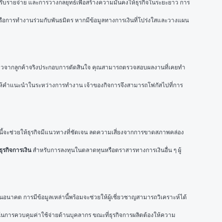
ับรายจ่าย และการวางกลยุทธ์เพื่อสร้างความมั่นคงให้ธุรกิจในระยะยาว การ
ุน หรือการทำงานร่วมกับพันธมิตร หากมีข้อมูลทางการเงินที่โปร่งใสและวางแผน
มีรีวิวจากลูกค้าจริงประกอบการตัดสินใจ คุณสามารถตรวจสอบผลงานที่เคยทำ
ะให้คำแนะนำในระหว่างการทำงาน เจ้าของกิจการจึงสามารถโฟกัสไปที่การ
ะช่วยให้ธุรกิจมีแนวทางที่ชัดเจน ลดความเสี่ยงจากการขาดสภาพคล่อง 
ธุรกิจการเงิน
 สำหรับการลงทุนในตลาดทุนหรือตราสารทางการเงินอื่น ๆ ผู้
นอนาคต การมีข้อมูลเหล่านี้พร้อมจะช่วยให้ผู้เชี่ยวชาญสามารถวิเคราะห์ได้
องเน้นการควบคุมค่าใช้จ่ายด้านบุคลากร ขณะที่ธุรกิจการผลิตต้องให้ความ