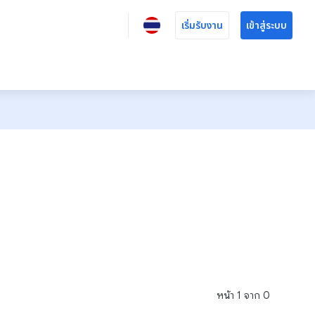
เริ่มรับงาน
เข้าสู่ระบบ
หน้า
1
จาก
0