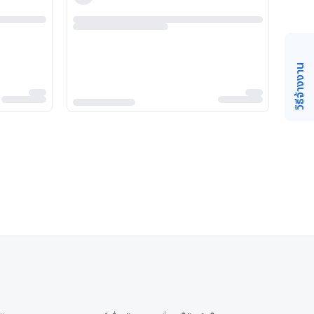
วิธีจ้างงาน