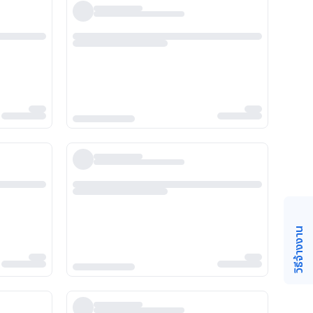
วิธีจ้างงาน