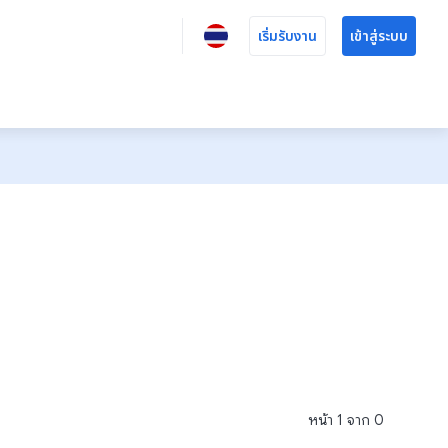
เริ่มรับงาน
เข้าสู่ระบบ
หน้า
1
จาก
0