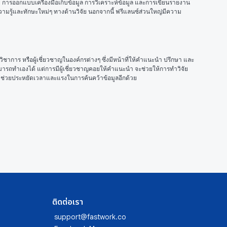
ัย การออกแบบเครื่องมือเก็บข้อมูล การวิเคราะห์ข้อมูล และการเขียนรายงาน
ามรู้และทักษะใหม่ๆ ทางด้านวิจัย นอกจากนี้ ฟรีแลนซ์ส่วนใหญ่มีความ
าการ หรือผู้เชี่ยวชาญในองค์กรต่างๆ ซึ่งมีหน้าที่ให้คำแนะนำ ปรึกษา และ
สามารถทำเองได้ แต่การมีผู้เชี่ยวชาญคอยให้คำแนะนำ จะช่วยให้การทำวิจัย
งช่วยประหยัดเวลาและแรงในการค้นคว้าข้อมูลอีกด้วย
ติดต่อเรา
support@fastwork.co