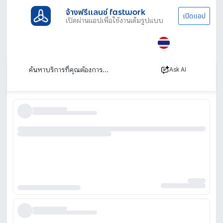
จ้างฟรีแลนซ์ fastwork
เปิดแอป
เปิดผ่านแอปเพื่อใช้งานเต็มรูปแบบ
ประเภทงานทั้งหมด
งานเขียนและแปลภาษา
เขียนบทความ
เขียนบทความ คอนเทนท์
เรียงตาม
Ask AI