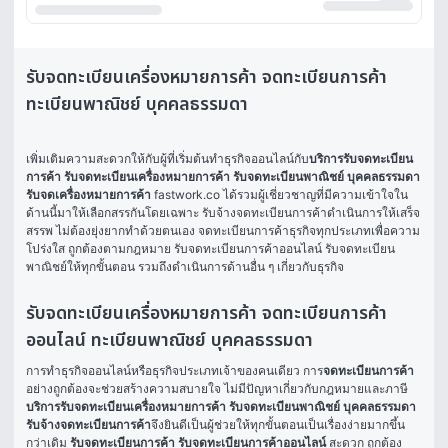
รับจดทะเบียนเครื่องหมายการค้า จดทะเบียนการค้า
ทะเบียนพาณิชย์ บุคคลธรรมดา
เพิ่มเติมความสะดวกให้กับผู้ที่เริ่มต้นทำธุรกิจออนไลน์กับ
บริการรับจดทะเบียน
การค้า รับจดทะเบียนเครื่องหมายการค้า รับจดทะเบียนพาณิชย์ บุคคลธรรมดา 
รับจดเครื่องหมายการค้า
 fastwork.co ได้รวมผู้เชี่ยวชาญที่มีความเข้าใจใน
ด้านนี้มาให้เลือกสรรกันโดยเฉพาะ รับจ้างจดทะเบียนการค้าดำเนินการให้เสร็จ
สรรพ ไม่ต้องยุ่งยากทำด้วยตนเอง จดทะเบียนการค้าธุรกิจทุกประเภทเพื่อความ
โปร่งใส ถูกต้องตามกฎหมาย รับจดทะเบียนการค้าออนไลน์ รับจดทะเบียน
พาณิชย์ให้ทุกขั้นตอน รวมถึงดำเนินการด้านอื่น ๆ เกี่ยวกับธุรกิจ
รับจดทะเบียนเครื่องหมายการค้า จดทะเบียนการค้า
ออนไลน์ ทะเบียนพาณิชย์ บุคคลธรรมดา
การทำธุรกิจออนไลน์หรือธุรกิจประเภทเจ้าของคนเดียว การ
จดทะเบียนการค้า
อย่างถูกต้องจะช่วยสร้างความสบายใจ ไม่มีปัญหาเกี่ยวกับกฎหมายและภาษี 
บริการรับจดทะเบียนเครื่องหมายการค้า รับจดทะเบียนพาณิชย์ บุคคลธรรมดา 
รับจ้างจดทะเบียนการค้า
จึงยินดีเป็นผู้ช่วยให้ทุกขั้นตอนเป็นเรื่องง่ายมากขึ้น
กว่าเดิม 
รับจดทะเบียนการค้า รับจดทะเบียนการค้าออนไลน์
 สะดวก ถูกต้อง 