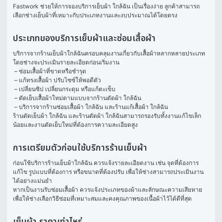
Fastwork ช่วยให้การจองบริการเย็บผ้า ใกล้ฉัน เป็นเรื่องง่าย ลูกค้าสามารถ
เลือกช่างเย็บผ้าที่เหมาะกับประเภทงานและงบประมาณได้โดยตรง
ประเภทของบริการเย็บผ้าและซ่อมเสื้อผ้า
บริการจากร้านเย็บผ้าใกล้ฉันครอบคลุมงานเกี่ยวกับเสื้อผ้าหลากหลายประเภท 
โดยช่างจะประเมินรายละเอียดก่อนเริ่มงาน
 – ซ่อมเสื้อผ้าที่ขาดหรือชำรุด
 – แก้ทรงเสื้อผ้า ปรับไซซ์ให้พอดีตัว
 – เปลี่ยนซิป เปลี่ยนกระดุม หรือแก้ตะเข็บ
 – ตัดเย็บเสื้อผ้าใหม่ตามแบบจากร้านตัดผ้า ใกล้ฉัน
 – บริการจากร้านซ่อมเสื้อผ้า ใกล้ฉัน และร้านแก้เสื้อผ้า ใกล้ฉัน 
ร้านตัดเย็บผ้า ใกล้ฉัน และร้านตัดผ้า ใกล้ฉันสามารถรองรับทั้งงานแก้ไขเล็ก
น้อยและงานตัดเย็บใหม่ที่ต้องการความละเอียดสูง
การเตรียมตัวก่อนใช้บริการร้านเย็บผ้า
ก่อนใช้บริการร้านเย็บผ้าใกล้ฉัน ควรแจ้งรายละเอียดงาน เช่น จุดที่ต้องการ
แก้ไข รูปแบบที่ต้องการ หรือขนาดที่ต้องปรับ เพื่อให้ช่างสามารถประเมินงาน
ได้อย่างแม่นยำ
หากเป็นงานรับซ่อมเสื้อผ้า ควรแจ้งประเภทของผ้าและลักษณะความเสียหาย 
เพื่อให้ช่างเลือกวิธีซ่อมที่เหมาะสมและคงคุณภาพของเนื้อผ้าไว้ได้ดีที่สุด
เย็บผ้า ราคาเท่าไหร่