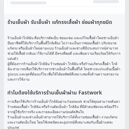
ร้านเย็บผ้า รับเย็บผ้า แก้ทรงเสื้อผ้า ซ่อมผ้าทุกชนิด
ร้านเย็บผ้าใกล้ฉัน คือบริการตัดเย็บ ซ่อมแซม และแก้ไขเสื้อผ้าโดยช่างเย็บผ้า
มืออาชีพที่ให้บริการในพื้นที่ใกล้เคียง ไม่ว่าจะเป็นการซ่อมเสื้อผ้า ปรับขนาด 
แก้ทรง หรือเย็บผ้าใหม่ตามแบบ ร้านเย็บผ้าและช่างที่มีประสบการณ์สามารถ
ช่วยให้เสื้อผ้ากลับมาใช้งานได้ดี มีทรงที่พอดี และเพิ่มความเรียบร้อยให้กับการ
แต่งตัว
ผู้ที่ต้องการร้านเย็บผ้าใกล้ฉัน ร้านซ่อมผ้า ใกล้ฉัน หรือร้านแก้ทรงเสื้อผ้า ใกล้
ฉัน สามารถเลือกใช้บริการจากช่างเย็บผ้าในพื้นที่ได้ โดยช่างจะประเมินเนื้อผ้า 
รูปแบบ และจุดที่ต้องแก้ไข เพื่อให้ได้ผลลัพธ์ที่เหมาะสมทั้งด้านความสวยงาม
และการใช้งาน
ทำไมต้องใช้บริการร้านเย็บผ้าผ่าน Fastwork
การเลือกใช้บริการร้านเย็บผ้าใกล้ฉันผ่าน Fastwork ช่วยให้คุณสามารถค้นหา
ร้านซ่อมเสื้อผ้า ใกล้ฉัน หรือร้านตัดเย็บผ้า ใกล้ฉัน ที่มีตัวตนชัดเจน พร้อมรีวิว
จากผู้ใช้บริการจริง และรายละเอียดงานก่อนตัดสินใจ
ร้านเย็บผ้าและช่างเย็บผ้าสามารถให้บริการได้ทั้งงานซ่อมเสื้อผ้า งานแก้ทรง 
และงานตัดเย็บใหม่ โดยใช้เทคนิคและอุปกรณ์ที่เหมาะสมกับเนื้อผ้าแต่ละ
ประเภท