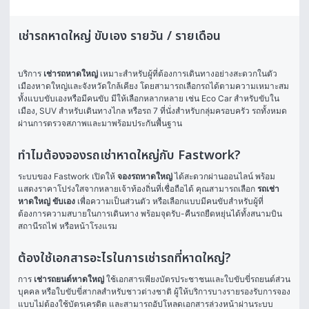
เช่ารถหาดใหญ่ ขับเอง รายวัน / รายเดือน
บริการ 
เช่ารถหาดใหญ่
 เหมาะสำหรับผู้ที่ต้องการเดินทางอย่างสะดวกในตัว
เมืองหาดใหญ่และจังหวัดใกล้เคียง โดยสามารถเลือกรถได้ตามความเหมาะสม
ทั้งแบบขับเองหรือมีคนขับ มีให้เลือกหลากหลาย เช่น Eco Car สำหรับขับใน
เมือง, SUV สำหรับเดินทางไกล หรือรถ 7 ที่นั่งสำหรับกลุ่มครอบครัว รถทั้งหมด
ผ่านการตรวจสภาพและมาพร้อมประกันพื้นฐาน
ทำไมต้องจองรถเช่าหาดใหญ่กับ Fastwork?
ระบบของ Fastwork เปิดให้ 
จองรถหาดใหญ่
 ได้สะดวกผ่านออนไลน์ พร้อม
แสดงราคาโปร่งใสจากหลายเจ้าท้องถิ่นที่เชื่อถือได้ คุณสามารถเลือก 
รถเช่า
หาดใหญ่ ขับเอง
 เพื่อความเป็นส่วนตัว หรือเลือกแบบมีคนขับสำหรับผู้ที่
ต้องการความสบายในการเดินทาง พร้อมจุดรับ-คืนรถยืดหยุ่นได้ทั้งสนามบิน 
สถานีรถไฟ หรือหน้าโรงแรม
ต้องใช้เอกสารอะไรในการเช่ารถที่หาดใหญ่?
การ 
เช่ารถยนต์หาดใหญ่
 ใช้เอกสารเพียงบัตรประชาชนและใบขับขี่รถยนต์ส่วน
บุคคล หรือใบขับขี่สากลสำหรับชาวต่างชาติ ผู้ให้บริการบางรายรองรับการจอง
แบบไม่ต้องใช้บัตรเครดิต และสามารถอัปโหลดเอกสารล่วงหน้าผ่านระบบ 