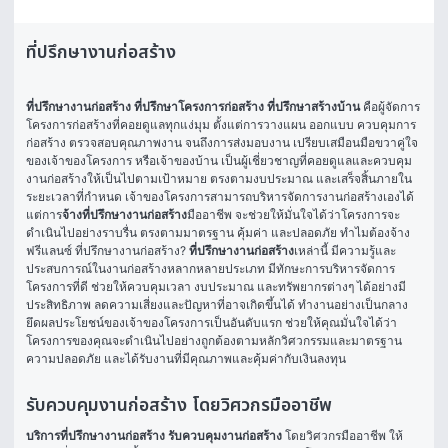
ที่ปรึกษางานก่อสร้าง
ที่ปรึกษางานก่อสร้าง ที่ปรึกษาโครงการก่อสร้าง ที่ปรึกษาสร้างบ้าน
 คือผู้จัดการ
โครงการก่อสร้างที่คอยดูแลทุกแง่มุม ตั้งแต่การวางแผน ออกแบบ ควบคุมการ
ก่อสร้าง ตรวจสอบคุณภาพงาน จนถึงการส่งมอบงาน เปรียบเสมือนมือขวาคู่ใจ
ของเจ้าของโครงการ หรือเจ้าของบ้าน เป็นผู้เชี่ยวชาญที่คอยดูแลและควบคุม
งานก่อสร้างให้เป็นไปตามเป้าหมาย ตรงตามงบประมาณ และเสร็จสิ้นภายใน
ระยะเวลาที่กำหนด เจ้าของโครงการสามารถบริหารจัดการงานก่อสร้างเองได้ 
แต่การ
จ้างที่ปรึกษางานก่อสร้าง
มืออาชีพ จะช่วยให้มั่นใจได้ว่าโครงการจะ
ดำเนินไปอย่างราบรื่น ตรงตามมาตรฐาน คุ้มค่า และปลอดภัย ทำไมต้องจ้าง
ฟรีแลนซ์ ที่ปรึกษางานก่อสร้าง? 
ที่ปรึกษางานก่อสร้าง
เหล่านี้ มีความรู้และ
ประสบการณ์ในงานก่อสร้างหลากหลายประเภท มีทักษะการบริหารจัดการ
โครงการที่ดี ช่วยให้ควบคุมเวลา งบประมาณ และทรัพยากรต่างๆ ได้อย่างมี
ประสิทธิภาพ ลดความเสี่ยงและปัญหาที่อาจเกิดขึ้นได้ ทำงานอย่างเป็นกลาง 
ยึดผลประโยชน์ของเจ้าของโครงการเป็นอันดับแรก ช่วยให้คุณมั่นใจได้ว่า
โครงการของคุณจะดำเนินไปอย่างถูกต้องตามหลักวิศวกรรมและมาตรฐาน
ความปลอดภัย และได้รับงานที่มีคุณภาพและคุ้มค่ากับเงินลงทุน
รับควบคุมงานก่อสร้าง โดยวิศวกรมืออาชีพ
บริการที่ปรึกษางานก่อสร้าง รับควบคุมงานก่อสร้าง
 โดยวิศวกรมืออาชีพ ให้