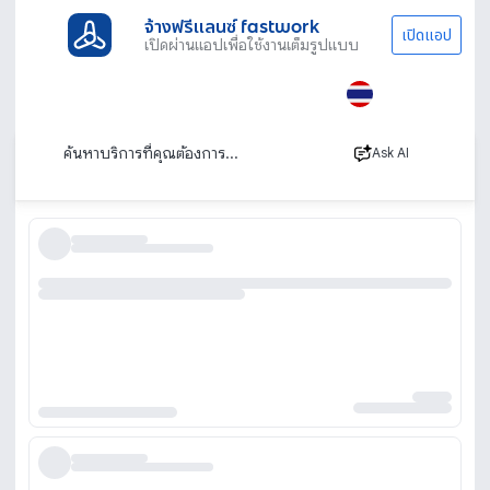
จ้างฟรีแลนซ์ fastwork
เปิดแอป
เปิดผ่านแอปเพื่อใช้งานเต็มรูปแบบ
ประเภทงานทั้งหมด
ช่าง
ที่ปรึกษางานก่อสร้าง
ที่ปรึกษางานก่อสร้าง
เรียงตาม
Ask AI