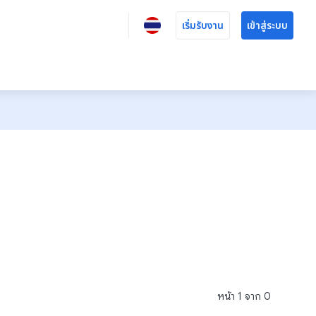
เริ่มรับงาน
เข้าสู่ระบบ
หน้า
1
จาก
0