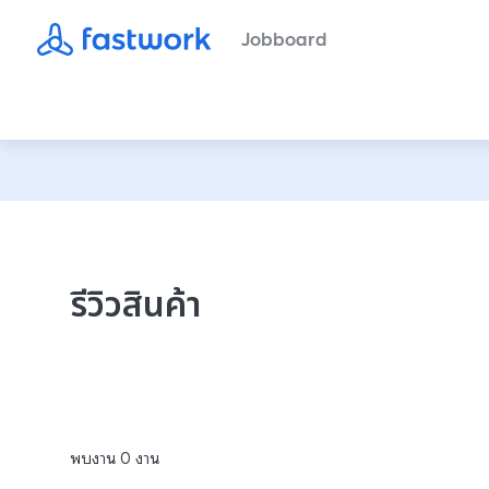
Jobboard
รีวิวสินค้า
พบงาน
0
งาน