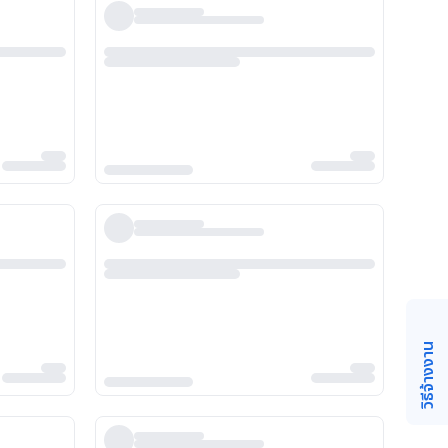
วิธีจ้างงาน