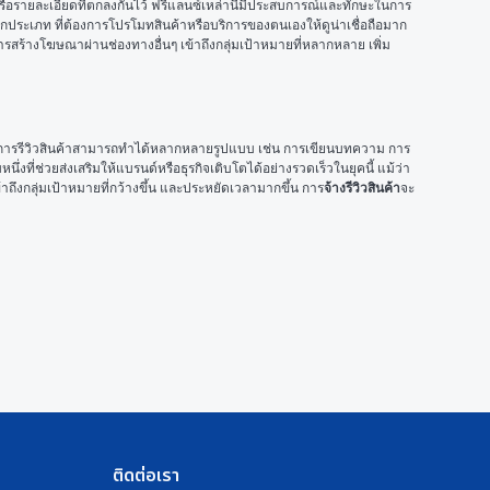
ารหรือรายละเอียดที่ตกลงกันไว้ ฟรีแลนซ์เหล่านี้มีประสบการณ์และทักษะในการ
ุกประเภท ที่ต้องการโปรโมทสินค้าหรือบริการของตนเองให้ดูน่าเชื่อถือมาก
บการสร้างโฆษณาผ่านช่องทางอื่นๆ เข้าถึงกลุ่มเป้าหมายที่หลากหลาย เพิ่ม
ซื้อ การรีวิวสินค้าสามารถทำได้หลากหลายรูปแบบ เช่น การเขียนบทความ การ
่งที่ช่วยส่งเสริมให้แบรนด์หรือธุรกิจเติบโตได้อย่างรวดเร็วในยุคนี้ แม้ว่า
ข้าถึงกลุ่มเป้าหมายที่กว้างขึ้น และประหยัดเวลามากขึ้น การ
จ้างรีวิวสินค้า
จะ
ติดต่อเรา