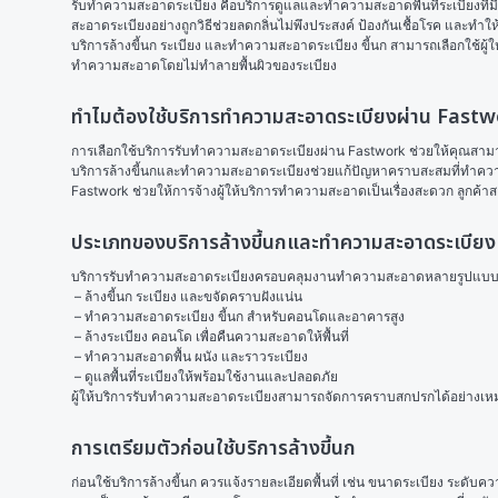
รับทำความสะอาดระเบียง คือบริการดูแลและทำความสะอาดพื้นที่ระเบียงท
สะอาดระเบียงอย่างถูกวิธีช่วยลดกลิ่นไม่พึงประสงค์ ป้องกันเชื้อโรค และทำใ
บริการล้างขี้นก ระเบียง และทําความสะอาดระเบียง ขี้นก สามารถเลือกใช้ผู้
ทำความสะอาดโดยไม่ทำลายพื้นผิวของระเบียง
ทำไมต้องใช้บริการทำความสะอาดระเบียงผ่าน Fast
การเลือกใช้บริการรับทำความสะอาดระเบียงผ่าน Fastwork ช่วยให้คุณสามารถ
บริการล้างขี้นกและทำความสะอาดระเบียงช่วยแก้ปัญหาคราบสะสมที่ทำความสะอ
Fastwork ช่วยให้การจ้างผู้ให้บริการทำความสะอาดเป็นเรื่องสะดวก ลูกค
ประเภทของบริการล้างขี้นกและทำความสะอาดระเบียง
บริการรับทำความสะอาดระเบียงครอบคลุมงานทำความสะอาดหลายรูปแบบ โดยผู
 – ล้างขี้นก ระเบียง และขจัดคราบฝังแน่น
 – ทําความสะอาดระเบียง ขี้นก สำหรับคอนโดและอาคารสูง
 – ล้างระเบียง คอนโด เพื่อคืนความสะอาดให้พื้นที่
 – ทำความสะอาดพื้น ผนัง และราวระเบียง
 – ดูแลพื้นที่ระเบียงให้พร้อมใช้งานและปลอดภัย 
ผู้ให้บริการรับทำความสะอาดระเบียงสามารถจัดการคราบสกปรกได้อย่างเหมาะสม
การเตรียมตัวก่อนใช้บริการล้างขี้นก
ก่อนใช้บริการล้างขี้นก ควรแจ้งรายละเอียดพื้นที่ เช่น ขนาดระเบียง ระดับค