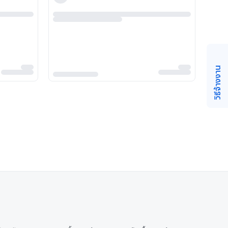
วิธีจ้างงาน