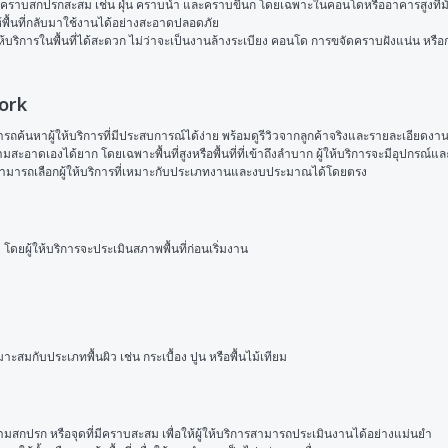
ี่มีคราบสกปรกสะสม เช่น ฝุ่น คราบน้ำ และคราบขี้นก โดยเฉพาะในคอนโดหรืออาคารสูง
ห้พื้นที่กลับมาใช้งานได้อย่างสะอาดปลอดภัย
ให้บริการในพื้นที่ได้สะดวก ไม่ว่าจะเป็นงานล้างระเบียง คอนโด การขจัดคราบฝังแน่น หรื
work
ค้นหาผู้ให้บริการที่มีประสบการณ์ได้ง่าย พร้อมดูรีวิวจากลูกค้าจริงและรายละเอียดงาน
าดเองได้ยาก โดยเฉพาะพื้นที่สูงหรือพื้นที่ที่เข้าถึงลำบาก ผู้ให้บริการจะมีอุปกรณ์
้าสามารถเลือกผู้ให้บริการที่เหมาะกับประเภทงานและงบประมาณได้โดยตรง
้ให้บริการจะประเมินสภาพพื้นที่ก่อนเริ่มงาน
กับประเภทพื้นผิว เช่น กระเบื้อง ปูน หรือพื้นไม้เทียม
วามสกปรก หรือจุดที่มีคราบสะสม เพื่อให้ผู้ให้บริการสามารถประเมินงานได้อย่างแม่นยำ