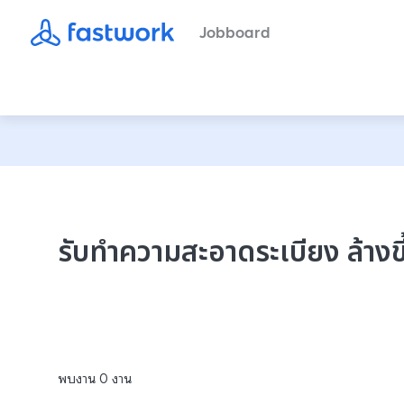
Jobboard
รับทำความสะอาดระเบียง ล้างข
พบงาน
0
งาน