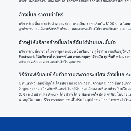
หากเป็นงานล้างระเบียง คอนโด ควรตรวจสอบข้อกำหนดของอาคารเกี่ยวกับการใช
ล้างขี้นก ราคาเท่าไหร่
บริการล้างขี้นกและรับทำความสะอาดระเบียง ราคาเริ่มต้น ฿100 บาท โดยค่าบริก
ลูกค้าสามารถเลือกบริการรับทำความสะอาดระเบียงให้เหมาะกับงบประมาณ พร้อ
จ้างผู้ให้บริการล้างขี้นกใกล้ฉันได้ง่ายและมั่นใจ
บริการล้างขี้นกช่วยให้การดูแลระเบียงเป็นเรื่องง่าย ผู้ใช้สามารถเลือกผู้ให
Fastwork ให้บริการทั่วประเทศไทย ครอบคลุมทุกจังหวัด ทุกพื้นที่
 พร้อมระบ
อย่างรวดเร็ว สะดวก และมั่นใจในคุณภาพ
วิธีจ้างฟรีแลนซ์ รับทำความสะอาดระเบียง ล้างขี้นก
1. ค้นหาฟรีแลนซ์ที่ถูกใจ โดยพิจารณาจากผลงาน ความสามารถ ขั้นตอนการทำ
2. พูดคุยรายละเอียดกับฟรีแลนซ์ โดยให้รายละเอียดงานที่ครบถ้วนกับฟรีแ
3. ชำระเงินผ่าน Fastwork โดยชำระได้ 3 ช่องทางทั้ง บัตรเครดิต, โมบายแบง
4. อนุมัติงานและรีวิว ตรวจสอบงานที่ได้รับ “อนุมัติงาน Final” หากพอใจ