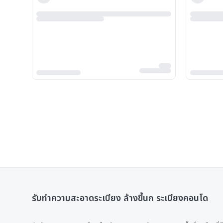
รับทำความสะอาดระเบียง ล้างขี้นก ระเบียงคอนโด