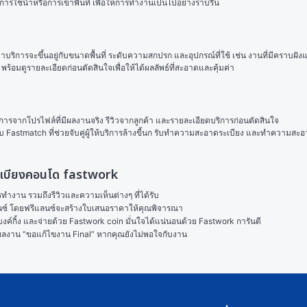
้น้ำหรือการเข้าพื้นที่ เพื่อให้การทำงานเป็นไปอย่างราบรื่น
ารจะขึ้นอยู่กับขนาดพื้นที่ ระดับความสกปรก และอุปกรณ์ที่ใช้ เช่น งานที่มีคราบฝังแน่นห
มดูรายละเอียดก่อนตัดสินใจเพื่อให้ได้ผลลัพธ์ที่สะอาดและคุ้มค่า
้บริการจากโปรไฟล์ที่มีผลงานจริง รีวิวจากลูกค้า และรายละเอียดบริการก่อนตัดสินใจ
บ Fastmatch ที่ช่วยจับคู่ผู้ให้บริการล้างขี้นก รับทำความสะอาดระเบียง และทำความสะอ
 ระเบียงคอนโด fastwork
งาน รวมถึงรีวิวและความเห็นต่างๆ ที่ได้รับ

ลนซ์ โดยฟรีแลนซ์จะสร้างใบเสนอราคาให้คุณพิจารณา

ค์กิ้ง และจ่ายด้วย Fastwork coin มั่นใจได้แน่นอนด้วย Fastwork การันตี

ในผลงาน “ขอแก้ไขงาน Final” หากคุณยังไม่พอใจกับงาน