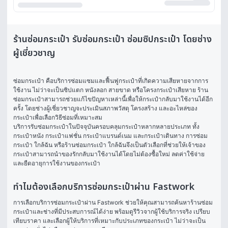
ร้านซ่อมกระเป๋า รับซ่อมกระเป๋า ซ่อมซิปกระเป๋า โดยช่าง
ผู้เชี่ยวชาญ
ซ่อมกระเป๋า คือบริการซ่อมแซมและฟื้นฟูกระเป๋าที่เกิดความเสียหายจากการ
ใช้งาน ไม่ว่าจะเป็นซิปแตก หนังลอก สายขาด หรือโครงกระเป๋าเสียหาย ร้าน
ซ่อมกระเป๋าสามารถช่วยแก้ไขปัญหาเหล่านี้เพื่อให้กระเป๋ากลับมาใช้งานได้อีก
ครั้ง โดยช่างผู้เชี่ยวชาญจะประเมินสภาพวัสดุ โครงสร้าง และอะไหล่ของ
กระเป๋าเพื่อเลือกวิธีซ่อมที่เหมาะสม
บริการรับซ่อมกระเป๋าในปัจจุบันครอบคลุมกระเป๋าหลากหลายประเภท ทั้ง
กระเป๋าหนัง กระเป๋าแฟชั่น กระเป๋าแบรนด์เนม และกระเป๋าเดินทาง การซ่อม
กระเป๋า ใกล้ฉัน หรือร้านซ่อมกระเป๋า ใกล้ฉันจึงเป็นตัวเลือกที่ช่วยให้เจ้าของ
กระเป๋าสามารถนำของรักกลับมาใช้งานได้โดยไม่ต้องซื้อใหม่ ลดค่าใช้จ่าย
และยืดอายุการใช้งานของกระเป๋า
ทำไมต้องเลือกบริการซ่อมกระเป๋าผ่าน Fastwork
การเลือกบริการซ่อมกระเป๋าผ่าน Fastwork ช่วยให้คุณสามารถค้นหาร้านซ่อม
กระเป๋าและช่างที่มีประสบการณ์ได้ง่าย พร้อมดูรีวิวจากผู้ใช้บริการจริง เปรียบ
เทียบราคา และเลือกผู้ให้บริการที่เหมาะกับประเภทของกระเป๋า ไม่ว่าจะเป็น