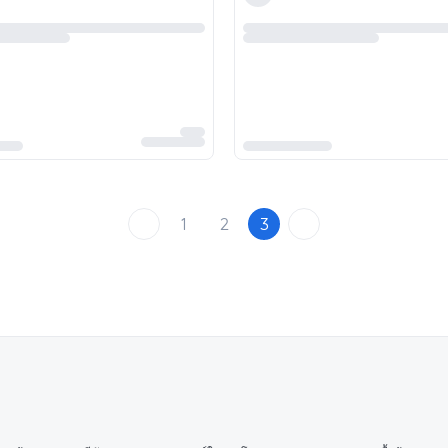
1
2
3