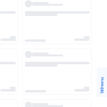
วิธีจ้างงาน