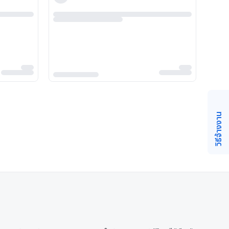
วิธีจ้างงาน