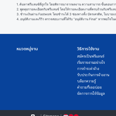
1. ค้นหาฟรีแลนซ์ที่ถูกใจ โดยพิจารณาจากผลงาน ความสามารถ ขั้นตอนการทำ
2. พูดคุยรายละเอียดกับฟรีแลนซ์ โดยให้รายละเอียดงานที่ครบถ้วนกับฟรีแ
3. ชำระเงินผ่าน Fastwork โดยชำระได้ 3 ช่องทางทั้ง บัตรเครดิต, โมบายแบง
4. อนุมัติงานและรีวิว ตรวจสอบงานที่ได้รับ “อนุมัติงาน Final” หากพอใจ
หมวดหมู่งาน
วิธีการใช้งาน
สมัครเป็นฟรีแลนซ์
เริ่มขายงานอย่างไร
การชำระค่าจ้าง
รับประกันการจ้างงาน
บล็อกความรู้
คำถามที่เจอบ่อย
จัดการการใช้ข้อมูล