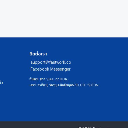
ติดต่อเรา
support@fastwork.co
Facebook Messenger
จันทร์-ศุกร์ 9.30-22.00น.
ัว
เสาร์-อาทิตย์, วันหยุดนักขัตฤกษ์ 10.00-19.00น.