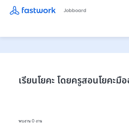
Jobboard
เรียนโยคะ โดยครูสอนโยคะมือ
พบงาน
0
งาน