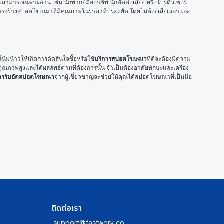
ามสามารถเฉพาะด้าน เช่น นักพากย์มืออาชีพ นักตัดต่อเสียง หรือโปรดิวเซอร์ 
งการสร้างสปอตโฆษณาที่มีคุณภาพในราคาที่ประหยัด โดยไม่ต้องเสียเวลาและ
น้มน้าวให้เกิดการตัดสินใจซื้อหรือใช้
บริการสปอตโฆษณา
ที่ดีจะต้องมีความ
ุณภาพสูงและได้ผลลัพธ์ตามที่ต้องการนั้น จำเป็นต้องอาศัยทักษะและเครื่อง
การรับอัดสปอตโฆษณา
จากผู้เชี่ยวชาญจะช่วยให้คุณได้สปอตโฆษณาที่เป็นมือ
ติดต่อเรา
support@fastwork.co