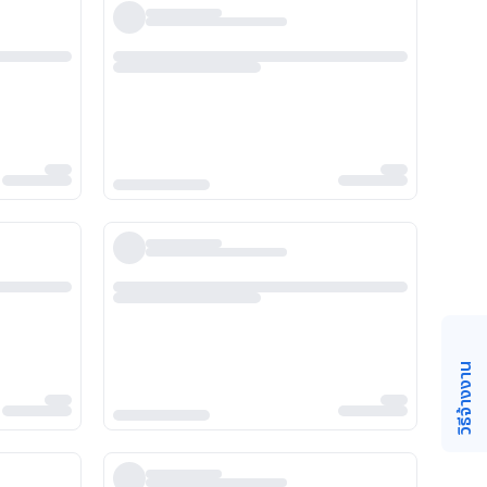
วิธีจ้างงาน