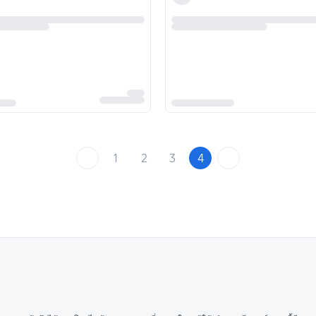
1
2
3
4