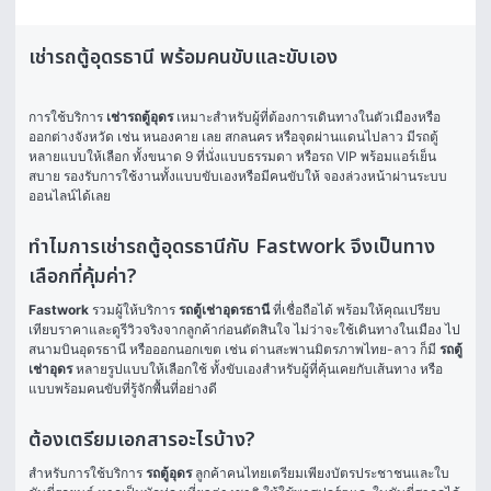
เช่ารถตู้อุดรธานี พร้อมคนขับและขับเอง
การใช้บริการ 
เช่ารถตู้อุดร
 เหมาะสำหรับผู้ที่ต้องการเดินทางในตัวเมืองหรือ
ออกต่างจังหวัด เช่น หนองคาย เลย สกลนคร หรือจุดผ่านแดนไปลาว มีรถตู้
หลายแบบให้เลือก ทั้งขนาด 9 ที่นั่งแบบธรรมดา หรือรถ VIP พร้อมแอร์เย็น
สบาย รองรับการใช้งานทั้งแบบขับเองหรือมีคนขับให้ จองล่วงหน้าผ่านระบบ
ออนไลน์ได้เลย
ทำไมการเช่ารถตู้อุดรธานีกับ Fastwork จึงเป็นทาง
เลือกที่คุ้มค่า?
Fastwork
 รวมผู้ให้บริการ 
รถตู้เช่าอุดรธานี
 ที่เชื่อถือได้ พร้อมให้คุณเปรียบ
เทียบราคาและดูรีวิวจริงจากลูกค้าก่อนตัดสินใจ ไม่ว่าจะใช้เดินทางในเมือง ไป
สนามบินอุดรธานี หรือออกนอกเขต เช่น ด่านสะพานมิตรภาพไทย-ลาว ก็มี 
รถตู้
เช่าอุดร
 หลายรูปแบบให้เลือกใช้ ทั้งขับเองสำหรับผู้ที่คุ้นเคยกับเส้นทาง หรือ
แบบพร้อมคนขับที่รู้จักพื้นที่อย่างดี
ต้องเตรียมเอกสารอะไรบ้าง?
สำหรับการใช้บริการ 
รถตู้อุดร
 ลูกค้าคนไทยเตรียมเพียงบัตรประชาชนและใบ