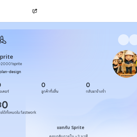
Ask AI
prite
@
20001sprite
plan-design
0
0
0
อเดอร์
ลูกค้าทั้งสิ้น
กลับมาจ้างซ้ำ
0
฿
ายได้ทั้งหมดใน fastwork
แชทกับ Sprite
แชทกับ Sprite
ตอบกลับภายใน ~3 นาที