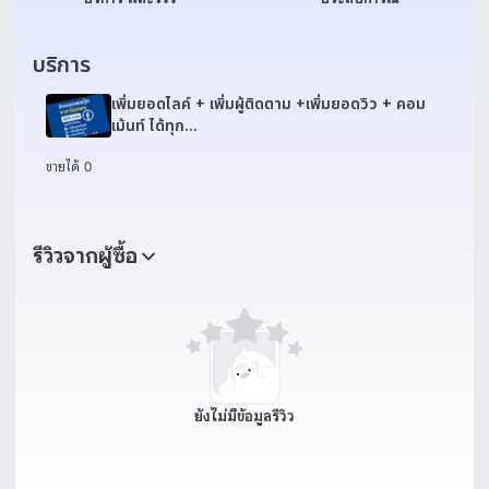
บริการ
เพิ่มยอดไลค์ + เพิ่มผู้ติดตาม +เพิ่มยอดวิว + คอม
เม้นท์ ได้ทุก
แอปFacebook,Tiktok,Youtube,instagram,vk
ขายได้ 0
รีวิวจากผู้ซื้อ
ยังไม่มีข้อมูลรีวิว