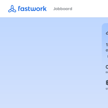
Jobboard
อ
ร