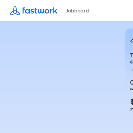
Jobboard
อ
ร