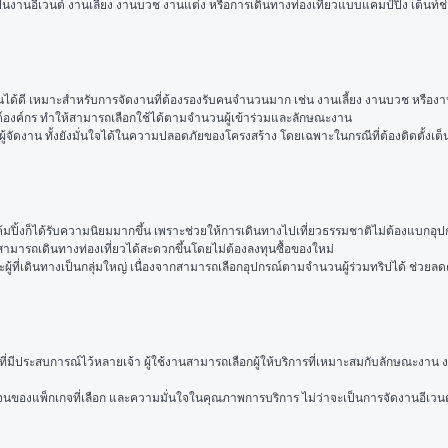
จะเป็นงานอีเวนต์ งานเลี้ยง งานบวช งานแต่ง หรือการเดินทางท่องเที่ยวแบบแคมป์ปิ้ง เต็น
ดี เหมาะสำหรับการจัดงานที่ต้องรองรับคนจำนวนมาก เช่น งานเลี้ยง งานบวช หรืองานประช
ต์องค์กร ทำให้สามารถเลือกใช้ได้ตามจำนวนผู้เข้าร่วมและลักษณะงาน
จัดงาน ทั้งยังมั่นใจได้ในความปลอดภัยของโครงสร้าง โดยเฉพาะในกรณีที่ต้องติดตั้งเต็นท์
้มปิ้งก็ได้รับความนิยมมากขึ้น เพราะช่วยให้การเดินทางไปเที่ยวธรรมชาติไม่ต้องแบกอุปก
ามารถเดินทางท่องเที่ยวได้สะดวกขึ้นโดยไม่ต้องลงทุนซื้อของใหม่
และผู้ที่เดินทางเป็นกลุ่มใหญ่ เนื่องจากสามารถเลือกอุปกรณ์ตามจำนวนผู้ร่วมทริปได้ ช่วยลดค่
ที่มีประสบการณ์ไว้หลายเจ้า ผู้ใช้งานสามารถเลือกผู้ให้บริการที่เหมาะสมกับลักษณะงาน 
จนของแพ็กเกจที่เลือก และความมั่นใจในคุณภาพการบริการ ไม่ว่าจะเป็นการจัดงานอีเวนต์