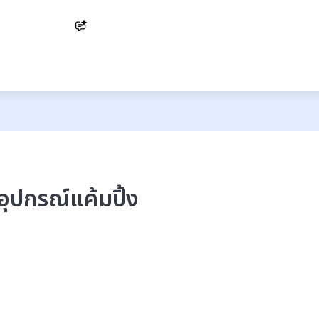
Ask AI
่าอุปกรณ์แค้มปิ้ง