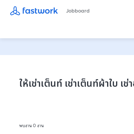
Jobboard
ให้เช่าเต็นท์ เช่าเต็นท์ผ้าใบ เช
พบงาน
0
งาน