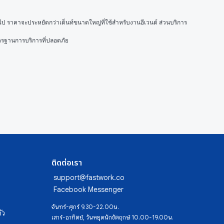
ั่วไป ราคาจะประหยัดกว่าเต็นท์ขนาดใหญ่ที่ใช้สำหรับงานอีเวนต์ ส่วนบริการ
ตรฐานการบริการที่ปลอดภัย
ติดต่อเรา
support@fastwork.co
Facebook Messenger
จันทร์-ศุกร์ 9.30-22.00น.
ัว
เสาร์-อาทิตย์, วันหยุดนักขัตฤกษ์ 10.00-19.00น.