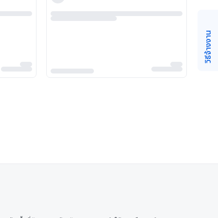
วิธีจ้างงาน