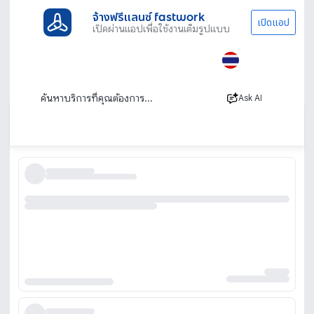
จ้างฟรีแลนซ์ fastwork
เปิดแอป
เปิดผ่านแอปเพื่อใช้งานเต็มรูปแบบ
ประเภทงานทั้งหมด
เรียนพิเศษ
สอนภาษาไทยให้ชาวต่างชาติ
สอนภาษาไทยให้ชาวต่างชาติ หาครูสอนภาษาไทย
ให้ชาวต่างชาติ
Ask AI
เรียงตาม