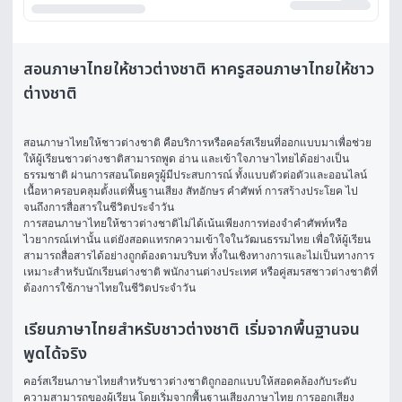
สอนภาษาไทยให้ชาวต่างชาติ หาครูสอนภาษาไทยให้ชาว
ต่างชาติ
สอนภาษาไทยให้ชาวต่างชาติ
 คือบริการหรือคอร์สเรียนที่ออกแบบมาเพื่อช่วย
ให้ผู้เรียนชาวต่างชาติสามารถพูด อ่าน และเข้าใจภาษาไทยได้อย่างเป็น
ธรรมชาติ ผ่านการสอนโดยครูผู้มีประสบการณ์ ทั้งแบบตัวต่อตัวและออนไลน์ 
เนื้อหาครอบคลุมตั้งแต่พื้นฐานเสียง สัทอักษร คำศัพท์ การสร้างประโยค ไป
จนถึงการสื่อสารในชีวิตประจำวัน
การสอนภาษาไทยให้ชาวต่างชาติไม่ได้เน้นเพียงการท่องจำคำศัพท์หรือ
ไวยากรณ์เท่านั้น แต่ยังสอดแทรกความเข้าใจในวัฒนธรรมไทย เพื่อให้ผู้เรียน
สามารถสื่อสารได้อย่างถูกต้องตามบริบท ทั้งในเชิงทางการและไม่เป็นทางการ 
เหมาะสำหรับนักเรียนต่างชาติ พนักงานต่างประเทศ หรือคู่สมรสชาวต่างชาติที่
ต้องการใช้ภาษาไทยในชีวิตประจำวัน
เรียนภาษาไทยสำหรับชาวต่างชาติ เริ่มจากพื้นฐานจน
พูดได้จริง
คอร์สเรียนภาษาไทยสำหรับชาวต่างชาติถูกออกแบบให้สอดคล้องกับระดับ
ความสามารถของผู้เรียน โดยเริ่มจากพื้นฐานเสียงภาษาไทย การออกเสียง