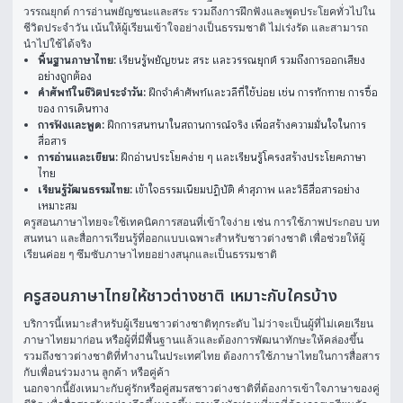
วรรณยุกต์ การอ่านพยัญชนะและสระ รวมถึงการฝึกฟังและพูดประโยคทั่วไปใน
ชีวิตประจำวัน เน้นให้ผู้เรียนเข้าใจอย่างเป็นธรรมชาติ ไม่เร่งรัด และสามารถ
นำไปใช้ได้จริง
พื้นฐานภาษาไทย:
เรียนรู้พยัญชนะ สระ และวรรณยุกต์ รวมถึงการออกเสียง
อย่างถูกต้อง
คำศัพท์ในชีวิตประจำวัน:
ฝึกจำคำศัพท์และวลีที่ใช้บ่อย เช่น การทักทาย การซื้อ
ของ การเดินทาง
การฟังและพูด:
ฝึกการสนทนาในสถานการณ์จริง เพื่อสร้างความมั่นใจในการ
สื่อสาร
การอ่านและเขียน:
ฝึกอ่านประโยคง่าย ๆ และเรียนรู้โครงสร้างประโยคภาษา
ไทย
เรียนรู้วัฒนธรรมไทย:
เข้าใจธรรมเนียมปฏิบัติ คำสุภาพ และวิธีสื่อสารอย่าง
เหมาะสม
ครูสอนภาษาไทยจะใช้เทคนิคการสอนที่เข้าใจง่าย เช่น การใช้ภาพประกอบ บท
สนทนา และสื่อการเรียนรู้ที่ออกแบบเฉพาะสำหรับชาวต่างชาติ เพื่อช่วยให้ผู้
เรียนค่อย ๆ ซึมซับภาษาไทยอย่างสนุกและเป็นธรรมชาติ
ครูสอนภาษาไทยให้ชาวต่างชาติ เหมาะกับใครบ้าง
บริการนี้เหมาะสำหรับผู้เรียนชาวต่างชาติทุกระดับ ไม่ว่าจะเป็นผู้ที่ไม่เคยเรียน
ภาษาไทยมาก่อน หรือผู้ที่มีพื้นฐานแล้วและต้องการพัฒนาทักษะให้คล่องขึ้น 
รวมถึงชาวต่างชาติที่ทำงานในประเทศไทย ต้องการใช้ภาษาไทยในการสื่อสาร
กับเพื่อนร่วมงาน ลูกค้า หรือคู่ค้า
นอกจากนี้ยังเหมาะกับคู่รักหรือคู่สมรสชาวต่างชาติที่ต้องการเข้าใจภาษาของคู่