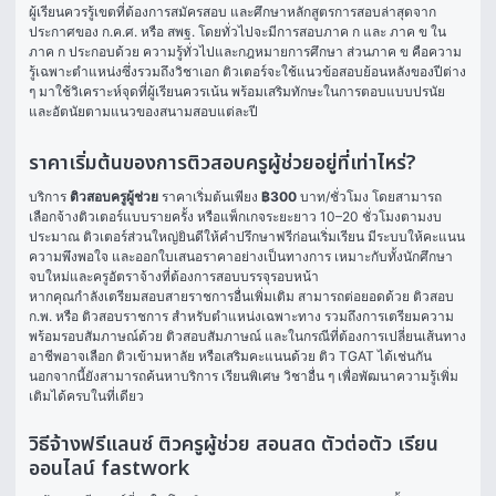
ผู้เรียนควรรู้เขตที่ต้องการสมัครสอบ และศึกษาหลักสูตรการสอบล่าสุดจาก
ประกาศของ ก.ค.ศ. หรือ สพฐ. โดยทั่วไปจะมีการสอบภาค ก และ ภาค ข ใน
ภาค ก ประกอบด้วย ความรู้ทั่วไปและกฎหมายการศึกษา ส่วนภาค ข คือความ
รู้เฉพาะตำแหน่งซึ่งรวมถึงวิชาเอก ติวเตอร์จะใช้แนวข้อสอบย้อนหลังของปีต่าง 
ๆ มาใช้วิเคราะห์จุดที่ผู้เรียนควรเน้น พร้อมเสริมทักษะในการตอบแบบปรนัย
และอัตนัยตามแนวของสนามสอบแต่ละปี
ราคาเริ่มต้นของการติวสอบครูผู้ช่วยอยู่ที่เท่าไหร่?
บริการ 
ติวสอบครูผู้ช่วย
 ราคาเริ่มต้นเพียง 
฿300
 บาท/ชั่วโมง โดยสามารถ
เลือกจ้างติวเตอร์แบบรายครั้ง หรือแพ็กเกจระยะยาว 10–20 ชั่วโมงตามงบ
ประมาณ ติวเตอร์ส่วนใหญ่ยินดีให้คำปรึกษาฟรีก่อนเริ่มเรียน มีระบบให้คะแนน
ความพึงพอใจ และออกใบเสนอราคาอย่างเป็นทางการ เหมาะกับทั้งนักศึกษา
จบใหม่และครูอัตราจ้างที่ต้องการสอบบรรจุรอบหน้า
หากคุณกำลังเตรียมสอบสายราชการอื่นเพิ่มเติม สามารถต่อยอดด้วย 
ติวสอบ 
ก.พ.
 หรือ 
ติวสอบราชการ
 สำหรับตำแหน่งเฉพาะทาง รวมถึงการเตรียมความ
พร้อมรอบสัมภาษณ์ด้วย 
ติวสอบสัมภาษณ์
 และในกรณีที่ต้องการเปลี่ยนเส้นทาง
อาชีพอาจเลือก 
ติวเข้ามหาลัย
 หรือเสริมคะแนนด้วย 
ติว TGAT
 ได้เช่นกัน 
นอกจากนี้ยังสามารถค้นหาบริการ 
เรียนพิเศษ
 วิชาอื่น ๆ เพื่อพัฒนาความรู้เพิ่ม
เติมได้ครบในที่เดียว
วิธีจ้างฟรีแลนซ์ ติวครูผู้ช่วย สอนสด ตัวต่อตัว เรียน
ออนไลน์ fastwork