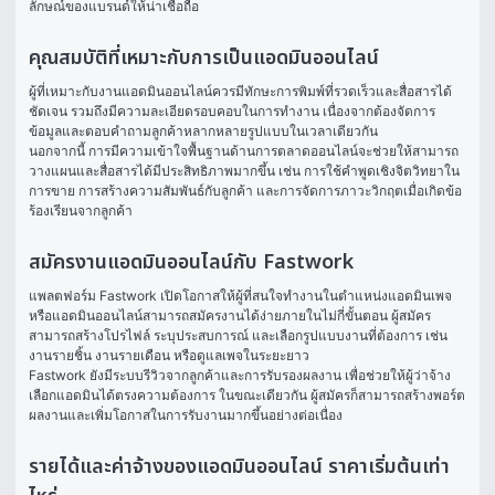
ลักษณ์ของแบรนด์ให้น่าเชื่อถือ
คุณสมบัติที่เหมาะกับการเป็นแอดมินออนไลน์
ผู้ที่เหมาะกับงานแอดมินออนไลน์ควรมีทักษะการพิมพ์ที่รวดเร็วและสื่อสารได้
ชัดเจน รวมถึงมีความละเอียดรอบคอบในการทำงาน เนื่องจากต้องจัดการ
ข้อมูลและตอบคำถามลูกค้าหลากหลายรูปแบบในเวลาเดียวกัน
นอกจากนี้ การมีความเข้าใจพื้นฐานด้านการตลาดออนไลน์จะช่วยให้สามารถ
วางแผนและสื่อสารได้มีประสิทธิภาพมากขึ้น เช่น การใช้คำพูดเชิงจิตวิทยาใน
การขาย การสร้างความสัมพันธ์กับลูกค้า และการจัดการภาวะวิกฤตเมื่อเกิดข้อ
ร้องเรียนจากลูกค้า
สมัครงานแอดมินออนไลน์กับ Fastwork
แพลตฟอร์ม Fastwork เปิดโอกาสให้ผู้ที่สนใจทำงานในตำแหน่งแอดมินเพจ
หรือแอดมินออนไลน์สามารถสมัครงานได้ง่ายภายในไม่กี่ขั้นตอน ผู้สมัคร
สามารถสร้างโปรไฟล์ ระบุประสบการณ์ และเลือกรูปแบบงานที่ต้องการ เช่น 
งานรายชิ้น งานรายเดือน หรือดูแลเพจในระยะยาว
Fastwork ยังมีระบบรีวิวจากลูกค้าและการรับรองผลงาน เพื่อช่วยให้ผู้ว่าจ้าง
เลือกแอดมินได้ตรงความต้องการ ในขณะเดียวกัน ผู้สมัครก็สามารถสร้างพอร์ต
ผลงานและเพิ่มโอกาสในการรับงานมากขึ้นอย่างต่อเนื่อง
รายได้และค่าจ้างของแอดมินออนไลน์ ราคาเริ่มต้นเท่า