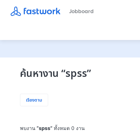
Jobboard
ค้นหางาน
“
spss
”
เรียงตาม
พบงาน
“
spss
”
ทั้งหมด 0 งาน