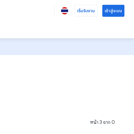
เริ่มรับงาน
เข้าสู่ระบบ
หน้า
3
จาก
0