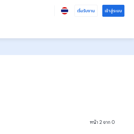
เริ่มรับงาน
เข้าสู่ระบบ
หน้า
2
จาก
0