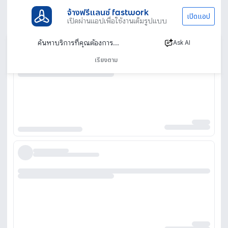
จ้างฟรีแลนซ์ fastwork
เปิดแอป
เปิดผ่านแอปเพื่อใช้งานเต็มรูปแบบ
Ask AI
เรียงตาม