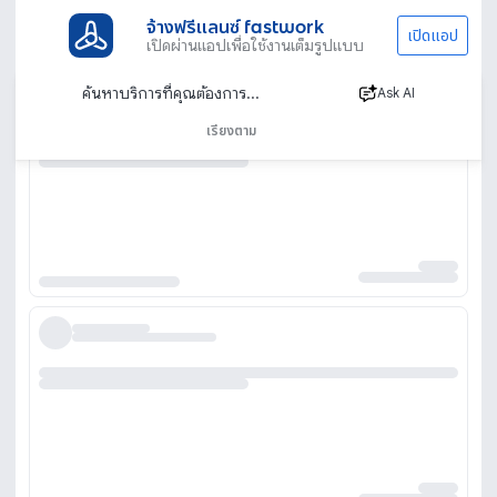
จ้างฟรีแลนซ์ fastwork
เปิดแอป
เปิดผ่านแอปเพื่อใช้งานเต็มรูปแบบ
Ask AI
เรียงตาม