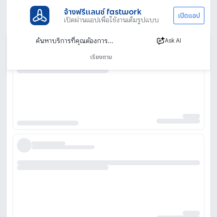
จ้างฟรีแลนซ์ fastwork
เปิดแอป
เปิดผ่านแอปเพื่อใช้งานเต็มรูปแบบ
Ask AI
เรียงตาม