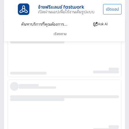
จ้างฟรีแลนซ์ fastwork
เปิดแอป
เปิดผ่านแอปเพื่อใช้งานเต็มรูปแบบ
Ask AI
เรียงตาม