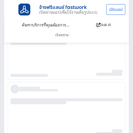
จ้างฟรีแลนซ์ fastwork
เปิดแอป
เปิดผ่านแอปเพื่อใช้งานเต็มรูปแบบ
Ask AI
เรียงตาม