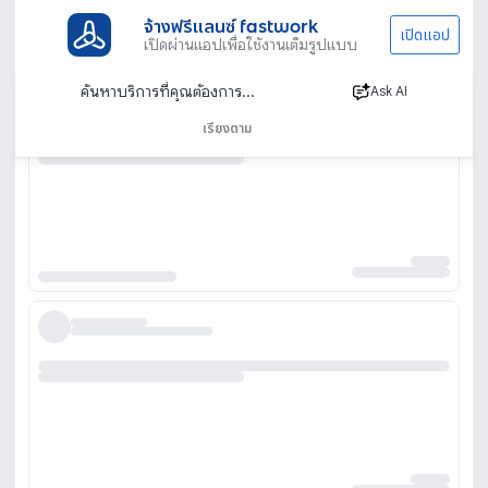
จ้างฟรีแลนซ์ fastwork
เปิดแอป
เปิดผ่านแอปเพื่อใช้งานเต็มรูปแบบ
Ask AI
เรียงตาม