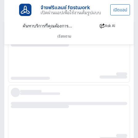
จ้างฟรีแลนซ์ fastwork
เปิดแอป
เปิดผ่านแอปเพื่อใช้งานเต็มรูปแบบ
Ask AI
เรียงตาม