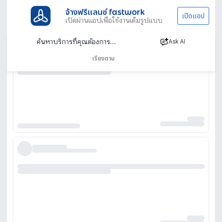
จ้างฟรีแลนซ์ fastwork
เปิดแอป
เปิดผ่านแอปเพื่อใช้งานเต็มรูปแบบ
Ask AI
เรียงตาม