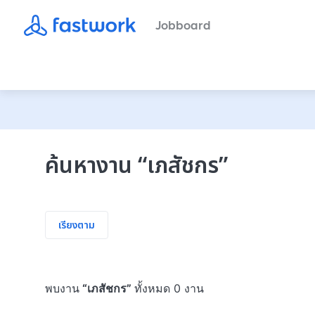
Jobboard
ค้นหางาน
“
เภสัชกร
”
เรียงตาม
พบงาน
“
เภสัชกร
”
ทั้งหมด 0 งาน