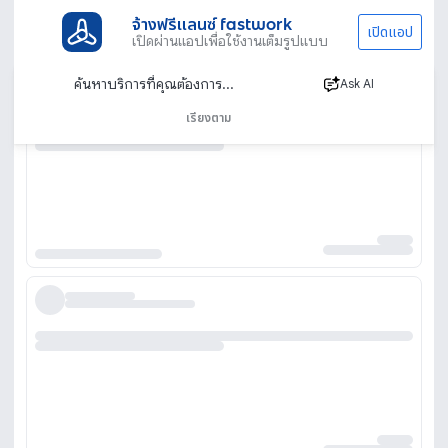
จ้างฟรีแลนซ์ fastwork
เปิดแอป
เปิดผ่านแอปเพื่อใช้งานเต็มรูปแบบ
Ask AI
เรียงตาม