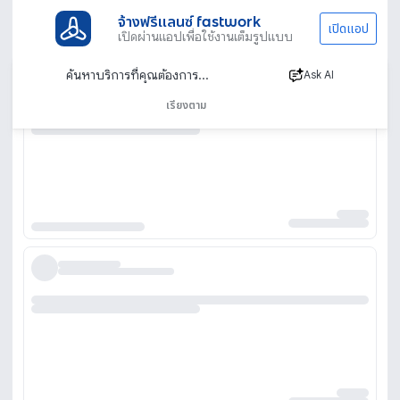
จ้างฟรีแลนซ์ fastwork
เปิดแอป
เปิดผ่านแอปเพื่อใช้งานเต็มรูปแบบ
Ask AI
เรียงตาม