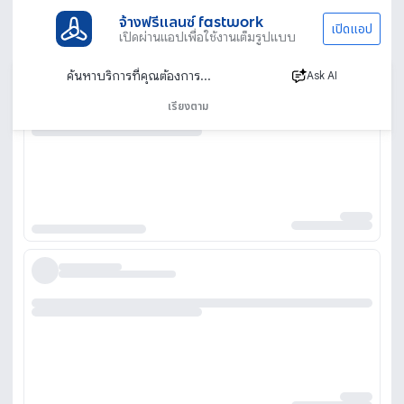
จ้างฟรีแลนซ์ fastwork
เปิดแอป
เปิดผ่านแอปเพื่อใช้งานเต็มรูปแบบ
Ask AI
เรียงตาม