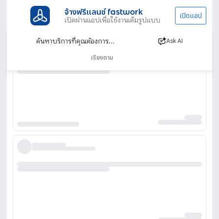
จ้างฟรีแลนซ์ fastwork
เปิดแอป
เปิดผ่านแอปเพื่อใช้งานเต็มรูปแบบ
Ask AI
เรียงตาม