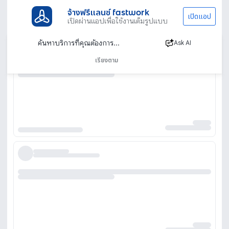
จ้างฟรีแลนซ์ fastwork
เปิดแอป
เปิดผ่านแอปเพื่อใช้งานเต็มรูปแบบ
Ask AI
เรียงตาม