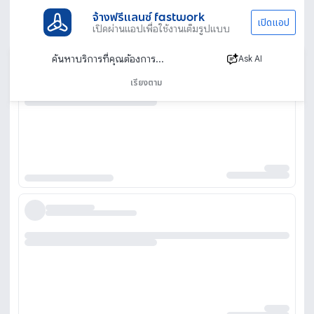
จ้างฟรีแลนซ์ fastwork
เปิดแอป
เปิดผ่านแอปเพื่อใช้งานเต็มรูปแบบ
Ask AI
เรียงตาม