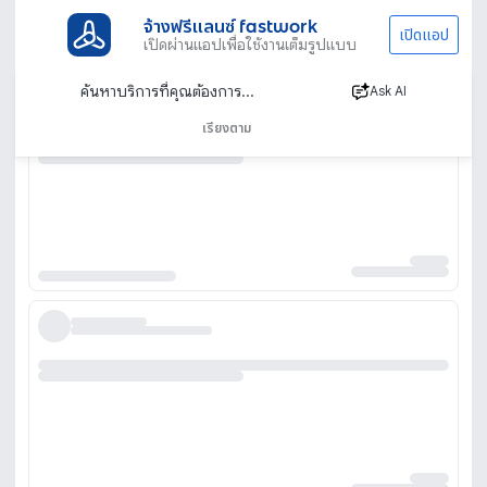
จ้างฟรีแลนซ์ fastwork
เปิดแอป
เปิดผ่านแอปเพื่อใช้งานเต็มรูปแบบ
Ask AI
เรียงตาม