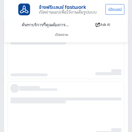
จ้างฟรีแลนซ์ fastwork
เปิดแอป
เปิดผ่านแอปเพื่อใช้งานเต็มรูปแบบ
Ask AI
เรียงตาม