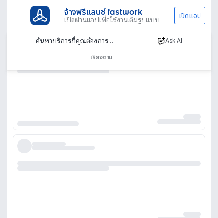
จ้างฟรีแลนซ์ fastwork
เปิดแอป
เปิดผ่านแอปเพื่อใช้งานเต็มรูปแบบ
Ask AI
เรียงตาม