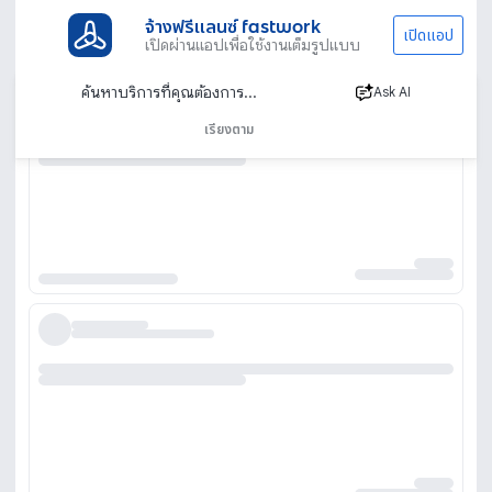
จ้างฟรีแลนซ์ fastwork
เปิดแอป
เปิดผ่านแอปเพื่อใช้งานเต็มรูปแบบ
Ask AI
เรียงตาม