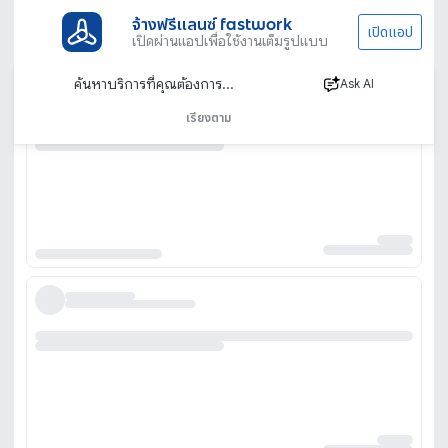
จ้างฟรีแลนซ์ fastwork
เปิดแอป
เปิดผ่านแอปเพื่อใช้งานเต็มรูปแบบ
Ask AI
เรียงตาม