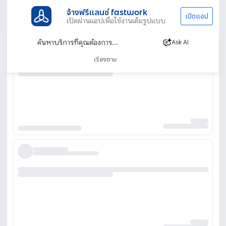
จ้างฟรีแลนซ์ fastwork
เปิดแอป
เปิดผ่านแอปเพื่อใช้งานเต็มรูปแบบ
Ask AI
เรียงตาม