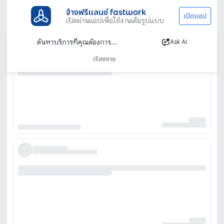
จ้างฟรีแลนซ์ fastwork
เปิดแอป
เปิดผ่านแอปเพื่อใช้งานเต็มรูปแบบ
Ask AI
เรียงตาม